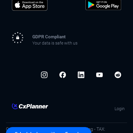
GDPR Compliant
Your data is safe with us
Login
Copyright © CxPlanner ApS / Commissioning - TAX: