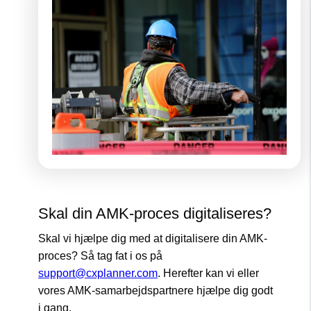
Skal din AMK-proces digitaliseres?
Skal vi hjælpe dig med at digitalisere din AMK-
proces? Så tag fat i os på
support@cxplanner.com
. Herefter kan vi eller
vores AMK-samarbejdspartnere hjælpe dig godt
i gang.