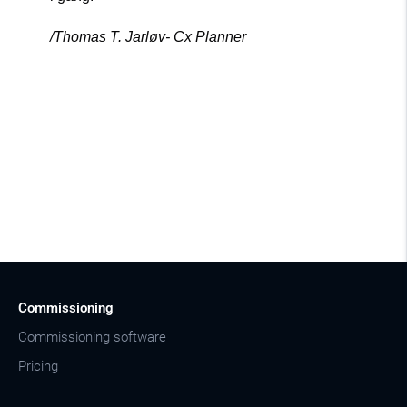
/Thomas T. Jarløv
- Cx Planner
Commissioning
Commissioning software
Pricing