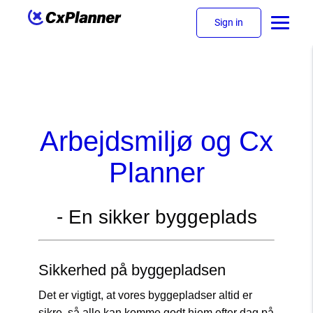
Sign in
Arbejdsmiljø og Cx
Planner
- En sikker byggeplads
Sikkerhed på byggepladsen
Det er vigtigt, at vores byggepladser altid er
sikre, så alle kan komme godt hjem efter dag på