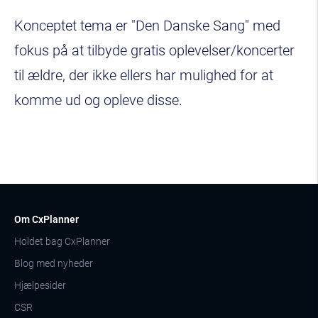
Konceptet tema er "Den Danske Sang" med
fokus på at tilbyde gratis oplevelser/koncerter
til ældre, der ikke ellers har mulighed for at
komme ud og opleve disse.
Om CxPlanner
Holdet bag CxPlanner
Blog med nyheder
Hjælpesider
CSR