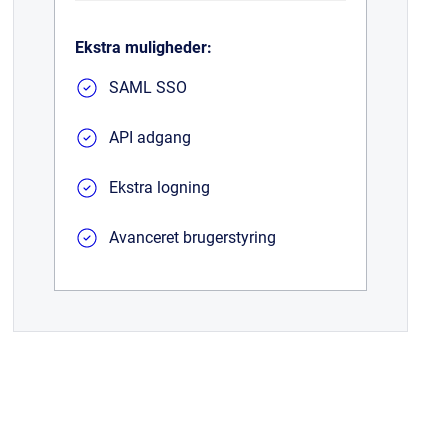
Ekstra muligheder:
SAML SSO
API adgang
Ekstra logning
Avanceret brugerstyring