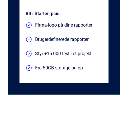
Alt i Starter, plus:
Firma-logo på dine rapporter
Brugerdefinerede rapporter
Styr +15.000 test i et projekt
Fra 50GB storage og op