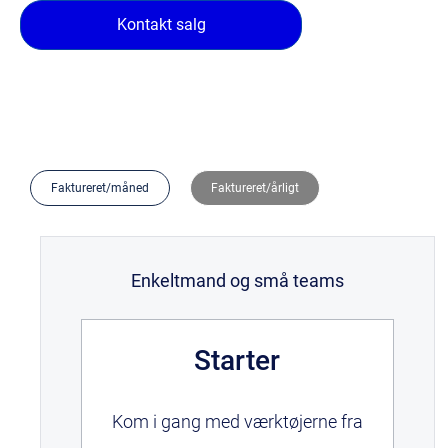
Kontakt salg
Faktureret/måned
Faktureret/årligt
Enkeltmand og små teams
Starter
Kom i gang med værktøjerne fra