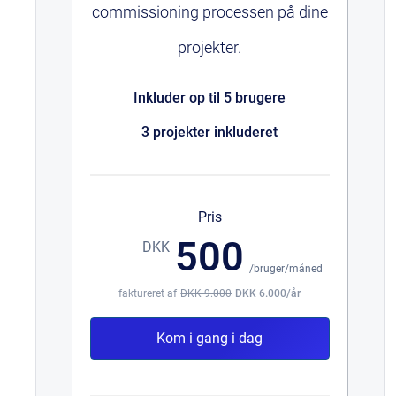
commissioning processen på dine
projekter.
Inkluder op til 5 brugere
3 projekter inkluderet
Pris
500
DKK
/bruger/måned
faktureret af
DKK 9.000
DKK 6.000/år
Kom i gang i dag