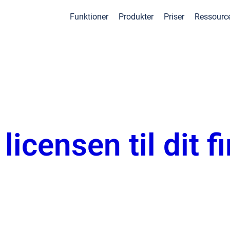
Funktioner
Produkter
Priser
Ressourc
icensen til dit f